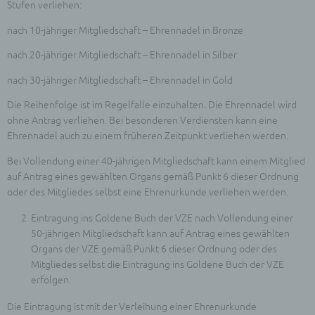
Stufen verliehen:
nach 10-jähriger Mitgliedschaft – Ehrennadel in Bronze
nach 20-jähriger Mitgliedschaft – Ehrennadel in Silber
nach 30-jähriger Mitgliedschaft – Ehrennadel in Gold
Die Reihenfolge ist im Regelfalle einzuhalten. Die Ehrennadel wird
ohne Antrag verliehen. Bei besonderen Verdiensten kann eine
Ehrennadel auch zu einem früheren Zeitpunkt verliehen werden.
Bei Vollendung einer 40-jährigen Mitgliedschaft kann einem Mitglied
auf Antrag eines gewählten Organs gemäß Punkt 6 dieser Ordnung
oder des Mitgliedes selbst eine Ehrenurkunde verliehen werden.
Eintragung ins Goldene Buch der VZE nach Vollendung einer
50-jährigen Mitgliedschaft kann auf Antrag eines gewählten
Organs der VZE gemäß Punkt 6 dieser Ordnung oder des
Mitgliedes selbst die Eintragung ins Goldene Buch der VZE
erfolgen.
Die Eintragung ist mit der Verleihung einer Ehrenurkunde