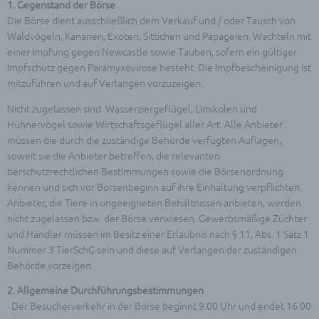
1. Gegenstand der Börse
Die Börse dient ausschließlich dem Verkauf und / oder Tausch von
Waldvögeln, Kanarien, Exoten, Sittichen und Papageien, Wachteln mit
einer Impfung gegen Newcastle sowie Tauben, sofern ein gültiger
Impfschutz gegen Paramyxovirose besteht. Die Impfbescheinigung ist
mitzuführen und auf Verlangen vorzuzeigen.
Nicht zugelassen sind: Wasserziergeflügel, Limikolen und
Hühnervögel sowie Wirtschaftsgeflügel aller Art. Alle Anbieter
müssen die durch die zuständige Behörde verfügten Auflagen,
soweit sie die Anbieter betreffen, die relevanten
tierschutzrechtlichen Bestimmungen sowie die Börsenordnung
kennen und sich vor Börsenbeginn auf ihre Einhaltung verpflichten.
Anbieter, die Tiere in ungeeigneten Behältnissen anbieten, werden
nicht zugelassen bzw. der Börse verwiesen. Gewerbsmäßige Züchter
und Händler müssen im Besitz einer Erlaubnis nach § 11, Abs. 1 Satz 1
Nummer 3 TierSchG sein und diese auf Verlangen der zuständigen
Behörde vorzeigen.
2. Allgemeine Durchführungsbestimmungen
· Der Besucherverkehr in der Börse beginnt 9.00 Uhr und endet 16.00