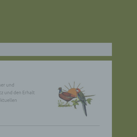
her und
tz und den Erhalt
aktuellen