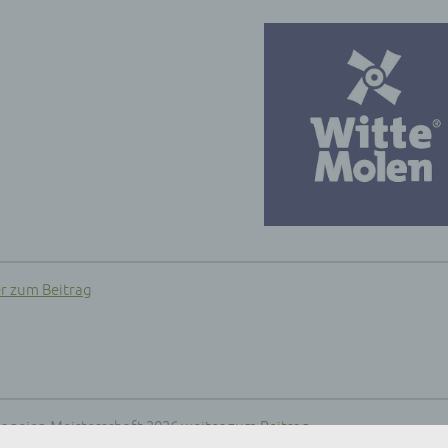
r zum Beitrag
ageien Meisterschaft 2026
weiter zum Beitrag