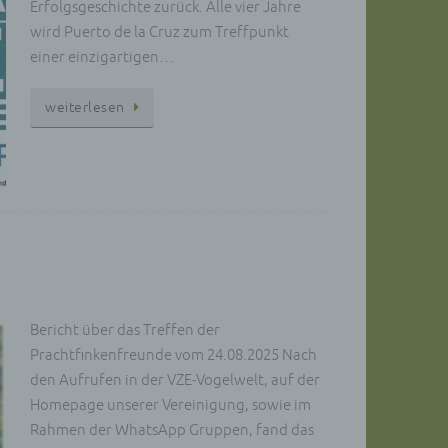
Erfolgsgeschichte zurück. Alle vier Jahre
wird Puerto de la Cruz zum Treffpunkt
einer einzigartigen…
wei­ter­le­sen
Bericht über das Treffen der
Prachtfinkenfreunde vom 24.08.2025 Nach
den Aufrufen in der VZE-Vogelwelt, auf der
Homepage unserer Vereinigung, sowie im
Rahmen der WhatsApp Gruppen, fand das