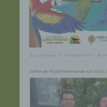
Jörg Westphal
26. September 2025
An
Treffen der Prachtfinkenfreunde vom 24.08.