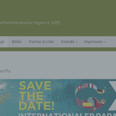
d fremdländischer Vögel e.V. (VZE)
äge
Bilder
Partner & Links
Kontakt
Impressum
eriffa