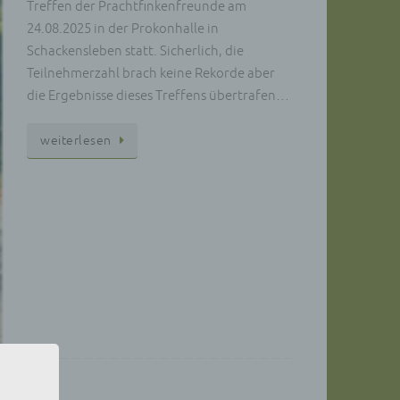
Treffen der Prachtfinkenfreunde am
24.08.2025 in der Prokonhalle in
Schackensleben statt. Sicherlich, die
Teilnehmerzahl brach keine Rekorde aber
die Ergebnisse dieses Treffens übertrafen…
wei­ter­le­sen