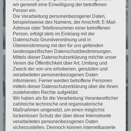
wir generell eine Einwilligung der betroffenen
Person ein.
Die Verarbeitung personenbezogener Daten,
beispielsweise des Namens, der Anschrift, E-Mail-
Adresse oder Telefonnummer einer betroffenen
Person, erfolgt stets im Einklang mit der
Datenschutz-Grundverordnung und in
Teilansicht Kanarien 1
Übereinstimmung mit den für uns geltenden
landesspezifischen Datenschutzbestimmungen.
Mittels dieser Datenschutzerklärung möchte unser
Verein die Öffentlichkeit über Art, Umfang und
Zweck der von uns erhobenen, genutzten und
verarbeiteten personenbezogenen Daten
informieren. Ferner werden betroffene Personen
mittels dieser Datenschutzerklärung über die ihnen
zustehenden Rechte aufgeklärt.
Wir haben als für die Verarbeitung Verantwortlicher
zahlreiche technische und organisatorische
Maßnahmen umgesetzt, um einen möglichst
lückenlosen Schutz der über diese Internetseite
verarbeiteten personenbezogenen Daten
sicherzustellen. Dennoch können Internetbasierte