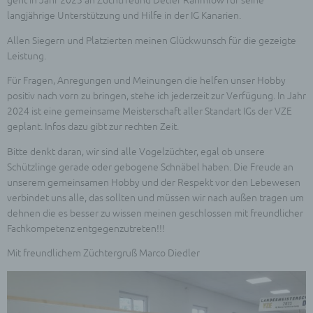
geht in Jahr 2023 an Zuchtfreund Detlef Rahmlow für seine
langjährige Unterstützung und Hilfe in der IG Kanarien.
Allen Siegern und Platzierten meinen Glückwunsch für die gezeigte
Leistung.
Für Fragen, Anregungen und Meinungen die helfen unser Hobby
positiv nach vorn zu bringen, stehe ich jederzeit zur Verfügung. In Jahr
2024 ist eine gemeinsame Meisterschaft aller Standart IGs der VZE
geplant. Infos dazu gibt zur rechten Zeit.
Bitte denkt daran, wir sind alle Vogelzüchter, egal ob unsere
Schützlinge gerade oder gebogene Schnäbel haben. Die Freude an
unserem gemeinsamen Hobby und der Respekt vor den Lebewesen
verbindet uns alle, das sollten und müssen wir nach außen tragen um
dehnen die es besser zu wissen meinen geschlossen mit freundlicher
Fachkompetenz entgegenzutreten!!!
Mit freundlichem Züchtergruß Marco Diedler