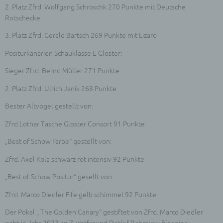
2. Platz Zfrd. Wolfgang Schroschk 270 Punkte mit Deutsche
Rotschecke
3. Platz Zfrd. Gerald Bartsch 269 Punkte mit Lizard
Positurkanarien Schauklasse E Gloster:
Sieger Zfrd. Bernd Müller 271 Punkte
2. Platz Zfrd. Ulrich Janik 268 Punkte
Bester Altvogel gestellt von:
Zfrd.Lothar Tasche Gloster Consort 91 Punkte
„Best of Schow Farbe“ gestellt von:
Zfrd. Axel Kola schwarz rot intensiv 92 Punkte
„Best of Schow Positur“ gesellt von:
Zfrd. Marco Diedler Fife gelb schimmel 92 Punkte
Der Pokal „ The Golden Canary“ gestiftet von Zfrd. Marco Diedler