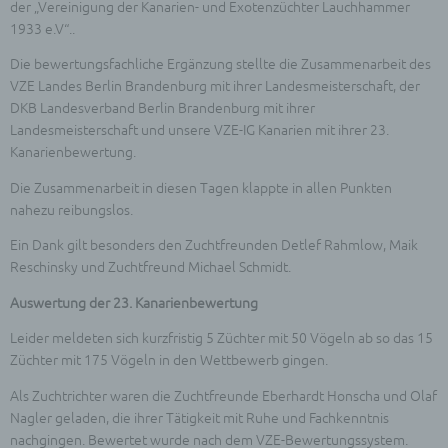
der „Vereinigung der Kanarien- und Exotenzüchter Lauchhammer
1933 e.V“..
Die bewertungsfachliche Ergänzung stellte die Zusammenarbeit des
VZE Landes Berlin Brandenburg mit ihrer Landesmeisterschaft, der
DKB Landesverband Berlin Brandenburg mit ihrer
Landesmeisterschaft und unsere VZE-IG Kanarien mit ihrer 23.
Kanarienbewertung.
Die Zusammenarbeit in diesen Tagen klappte in allen Punkten
nahezu reibungslos.
Ein Dank gilt besonders den Zuchtfreunden Detlef Rahmlow, Maik
Reschinsky und Zuchtfreund Michael Schmidt.
Auswertung der 23. Kanarienbewertung
Leider meldeten sich kurzfristig 5 Züchter mit 50 Vögeln ab so das 15
Züchter mit 175 Vögeln in den Wettbewerb gingen.
Als Zuchtrichter waren die Zuchtfreunde Eberhardt Honscha und Olaf
Nagler geladen, die ihrer Tätigkeit mit Ruhe und Fachkenntnis
nachgingen. Bewertet wurde nach dem VZE-Bewertungssystem.