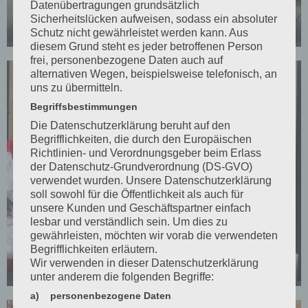
Datenübertragungen grundsätzlich
Sicherheitslücken aufweisen, sodass ein absoluter
Teilansicht Kanarien 2
Schutz nicht gewährleistet werden kann. Aus
diesem Grund steht es jeder betroffenen Person
frei, personenbezogene Daten auch auf
alternativen Wegen, beispielsweise telefonisch, an
uns zu übermitteln.
Begriffsbestimmungen
Die Datenschutzerklärung beruht auf den
Begrifflichkeiten, die durch den Europäischen
Richtlinien- und Verordnungsgeber beim Erlass
der Datenschutz-Grundverordnung (DS-GVO)
verwendet wurden. Unsere Datenschutzerklärung
soll sowohl für die Öffentlichkeit als auch für
unsere Kunden und Geschäftspartner einfach
lesbar und verständlich sein. Um dies zu
gewährleisten, möchten wir vorab die verwendeten
Begrifflichkeiten erläutern.
Wir verwenden in dieser Datenschutzerklärung
Sieger Schauklasse A Lipochrom
unter anderem die folgenden Begriffe:
a) personenbezogene Daten