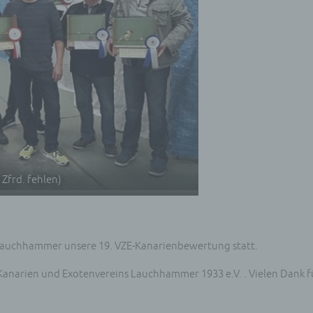
Zfrd. fehlen)
Lauchhammer unsere 19. VZE-Kanarienbewertung statt.
Kanarien und Exotenvereins Lauchhammer 1933 e.V. . Vielen Dank f